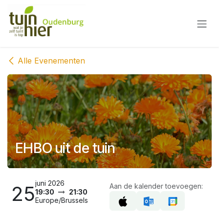
Overslaan naar inhoud
Alle Evenementen
EHBO uit de tuin
juni 2026
25
Aan de kalender toevoegen:
19:30
21:30
Europe/Brussels